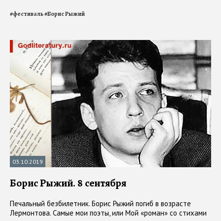
#
фестиваль
#
Борис Рыжий
03.10.2019
Борис Рыжий. 8 сентября
Печальный безбилетник. Борис Рыжий погиб в возрасте
Лермонтова. Самые мои поэты, или Мой «роман» со стихами