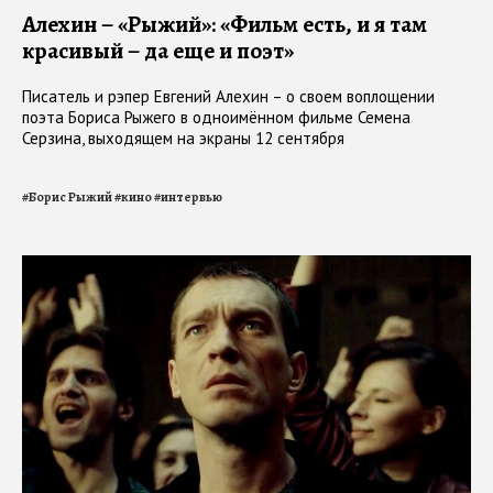
Алехин – «Рыжий»: «Фильм есть, и я там
красивый – да еще и поэт»
Писатель и рэпер Евгений Алехин – о своем воплощении
поэта Бориса Рыжего в одноимённом фильме Семена
Серзина, выходящем на экраны 12 сентября
#
Борис Рыжий
#
кино
#
интервью