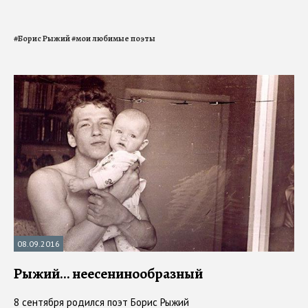
#
Борис Рыжий
#
мои любимые поэты
08.09.2016
Рыжий… неесенинообразный
8 сентября родился поэт Борис Рыжий