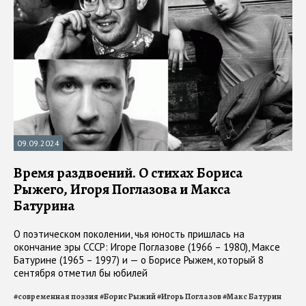
09.09.2024
Время раздвоений. О стихах Бориса
Рыжего, Игоря Поглазова и Макса
Батурина
О поэтическом поколении, чья юность пришлась на
окончание эры СССР: Игоре Поглазове (1966 – 1980), Максе
Батурине (1965 – 1997) и — о Борисе Рыжем, который 8
сентября отметил бы юбилей
#
современная поэзия
#
Борис Рыжий
#
Игорь Поглазов
#
Макс Батурин