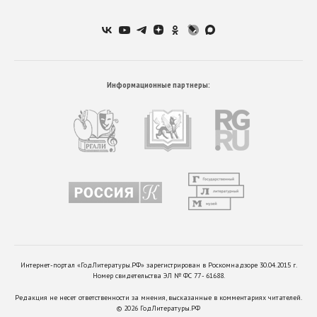
Информационные партнеры:
Интернет-портал «ГодЛитературы.РФ» зарегистрирован в Роскомнадзоре 30.04.2015 г.
Номер свидетельства ЭЛ № ФС 77 - 61688.
Редакция не несет ответственности за мнения, высказанные в комментариях читателей.
©
2026
ГодЛитературы.РФ