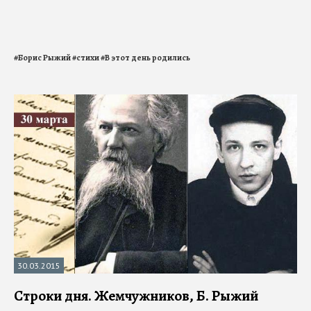
#
Борис Рыжий
#
стихи
#
В этот день родились
30.03.2015
Строки дня. Жемчужников, Б. Рыжий