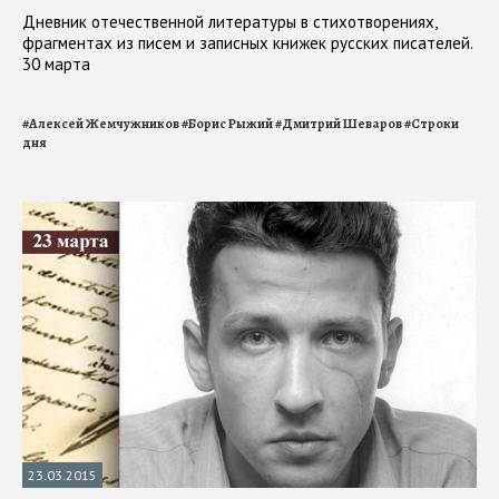
Дневник отечественной литературы в стихотворениях,
фрагментах из писем и записных книжек русских писателей.
30 марта
#
Алексей Жемчужников
#
Борис Рыжий
#
Дмитрий Шеваров
#
Строки
дня
23.03.2015