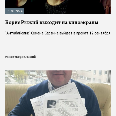
01.08.2024
Борис Рыжий выходит на киноэкраны
"Антибайопик" Семена Серзина выйдет в прокат 12 сентября
#
кино
#
Борис Рыжий