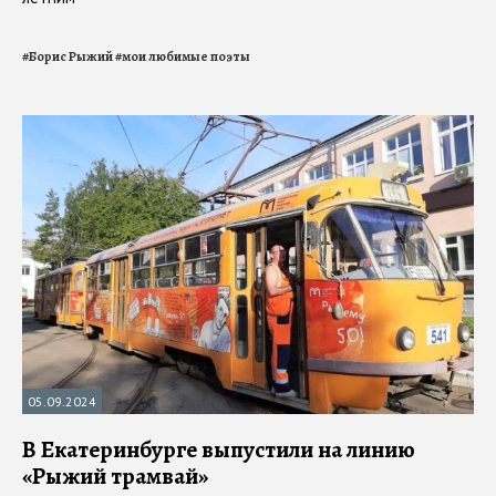
#
Борис Рыжий
#
мои любимые поэты
05.09.2024
В Екатеринбурге выпустили на линию
«Рыжий трамвай»