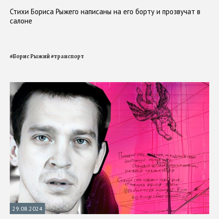
Стихи Бориса Рыжего написаны на его борту и прозвучат в
салоне
#
Борис Рыжий
#
транспорт
29.08.2024