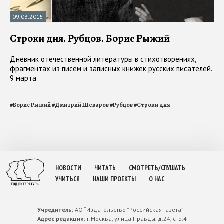
09.03.2015
Строки дня. Рубцов. Борис Рыжий
Дневник отечественной литературы в стихотворениях,
фрагментах из писем и записных книжек русских писателей.
9 марта
#
Борис Рыжий
#
Дмитрий Шеваров
#
Рубцов
#
Строки дня
НОВОСТИ
ЧИТАТЬ
СМОТРЕТЬ/СЛУШАТЬ
УЧИТЬСЯ
НАШИ ПРОЕКТЫ
О НАС
Учредитель:
АО “Издательство ”Российская Газета”
Адрес редакции:
г.Москва, улица Правды. д.24, стр.4