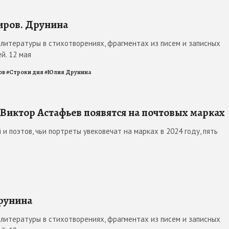
иров. Друнина
литературы в стихотворениях, фрагментах из писем и записных
й. 12 мая
ов
#
Строки дня
#
Юлия Друнина
 Виктор Астафьев появятся на почтовых марках
 и поэтов, чьи портреты увековечат на марках в 2024 году, пять
Друнина
литературы в стихотворениях, фрагментах из писем и записных