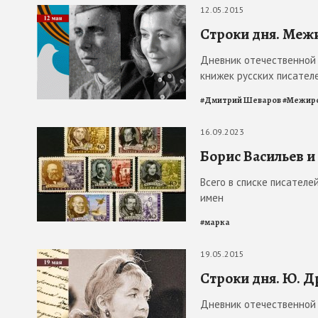
12.05.2015
Строки дня. Меж
Дневник отечественной 
книжек русских писателе
#
Дмитрий Шеваров
#
Межир
16.09.2023
Борис Васильев и
Всего в списке писателей
имен
#
марка
19.05.2015
Строки дня. Ю. 
Дневник отечественной 