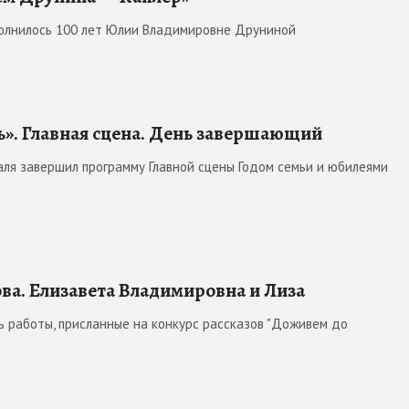
олнилось 100 лет Юлии Владимировне Друниной
ь». Главная сцена. День завершающий
ля завершил программу Главной сцены Годом семьи и юбилеями
ва. Елизавета Владимировна и Лиза
 работы, присланные на конкурс рассказов "Доживем до