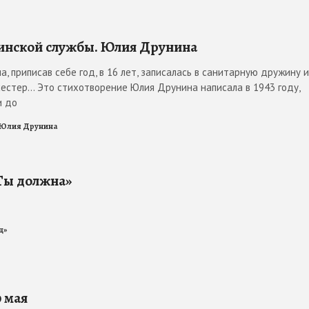
нской службы. Юлия Друнина
а, приписав себе год, в 16 лет, записалась в санитарную дружину и
естер... Это стихотворение Юлия Друнина написала в 1943 году,
и до
Юлия Друнина
Ты должна»
ц»
 мая