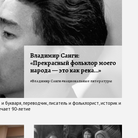
Владимир Санги:
«Прекрасный фольклор моего
народа — это как река…»
#
Владимир Санги
#
национальные литературы
и букваря, переводчик, писатель и фольклорист, историк и
ечает 90-летие