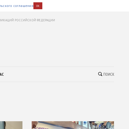
льского соглашения
OK
УНИКАЦИЙ РОССИЙСКОЙ ФЕДЕРАЦИИ
АС
ПОИСК