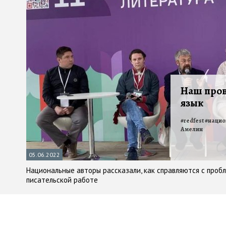
Наш пров
язык
#
redfest
#
нацио
Амелин
05.06.2022
Национальные авторы рассказали, как справляются с проб
писательской работе