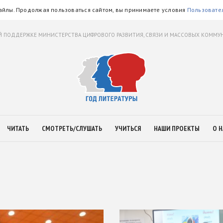
айлы. Продолжая пользоваться сайтом, вы принимаете условия
Пользовате
 ПОДДЕРЖКЕ МИНИСТЕРСТВА ЦИФРОВОГО РАЗВИТИЯ, СВЯЗИ И МАССОВЫХ КОММ
ЧИТАТЬ
СМОТРЕТЬ/СЛУШАТЬ
УЧИТЬСЯ
НАШИ ПРОЕКТЫ
О Н