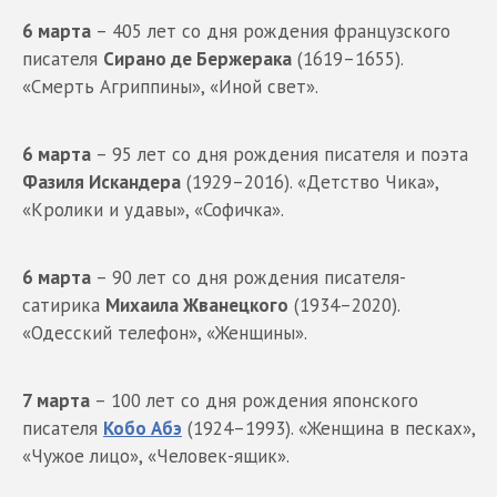
6 марта
– 405 лет со дня рождения французского
писателя
Сирано де Бержерака
(1619–1655).
«Смерть Агриппины», «Иной свет».
6 марта
– 95 лет со дня рождения писателя и поэта
Фазиля Искандера
(1929–2016). «Детство Чика»,
«Кролики и удавы», «Софичка».
6 марта
– 90 лет со дня рождения писателя-
сатирика
Михаила Жванецкого
(1934–2020).
«Одесский телефон», «Женщины».
7 марта
– 100 лет со дня рождения японского
писателя
Кобо Абэ
(1924–1993). «Женщина в песках»,
«Чужое лицо», «Человек-ящик».