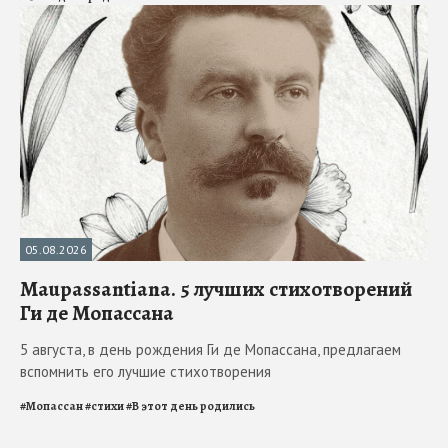
05.08.2026
Maupassantiana. 5 лучших стихотворений
Ги де Мопассана
5 августа, в день рождения Ги де Мопассана, предлагаем
вспомнить его лучшие стихотворения
#
Мопассан
#
стихи
#
В этот день родились