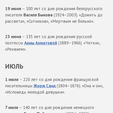
19 июня
– 100 лет со дня рождения белорусского
писателя
Василя Быкова
(1924–2003). «Дожить до
рассвета», «Сотников», «Мертвым не больно».
23 июня
– 135 лет со дня рождения русской
поэтессы
Анны Ахматовой
(1889–1966). «Четки»,
«Реквием».
ИЮЛЬ
1 июля
– 220 лет со дня рождения французской
писательницы
Жорж Санд
(1804–1876). «Она и он»,
«Исповедь молодой девушки».
7 июля
– 140 лет со дня рождения немецкого