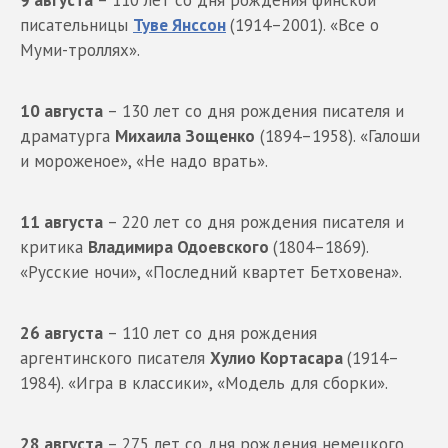
писательницы
Туве Янссон
(1914–2001). «Все о
Муми-троллях».
10 августа
– 130 лет со дня рождения писателя и
драматурга
Михаила Зощенко
(1894–1958). «Галоши
и мороженое», «Не надо врать».
11 августа
– 220 лет со дня рождения писателя и
критика
Владимира Одоевского
(1804–1869).
«Русские ночи», «Последний квартет Бетховена».
26 августа
– 110 лет со дня рождения
аргентинского писателя
Хулио Кортасара
(1914–
1984). «Игра в классики», «Модель для сборки».
28 августа
– 275 лет со дня рождения немецкого