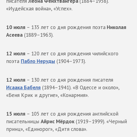
писателя
Леона Фейхтвангера
(1884–1958).
«Иудейская война», «Успех».
10 июля
– 135 лет со дня рождения поэта
Николая
Асеева
(1889–1963).
12 июля
– 120 лет со дня рождения чилийского
поэта
Пабло Неруды
(1904–1973).
12 июля
– 130 лет со дня рождения писателя
Исаака Бабеля
(1894–1941). «В Одессе и около»,
«Беня Крик и другие», «Конармия».
15 июля
– 105 лет со дня рождения английской
писательницы
Айрис Мёрдок
(1919–1999). «Черный
принц», «Единорог», «Дитя слова».