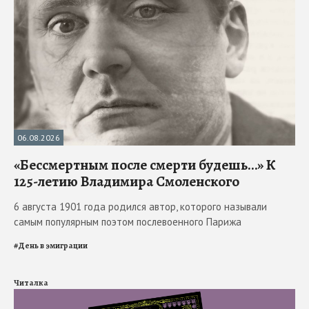
06.08.2026
«Бессмертным после смерти будешь…» К
125-летию Владимира Смоленского
6 августа 1901 года родился автор, которого называли
самым популярным поэтом послевоенного Парижа
#
День в эмиграции
Читалка