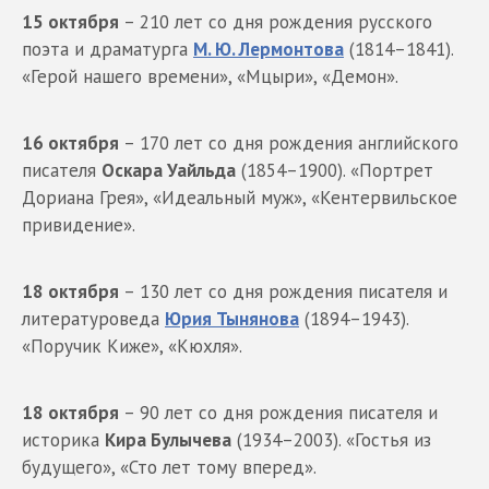
15 октября
– 210 лет со дня рождения русского
поэта и драматурга
М. Ю. Лермонтова
(1814–1841).
«Герой нашего времени», «Мцыри», «Демон».
16 октября
– 170 лет со дня рождения английского
писателя
Оскара Уайльда
(1854–1900). «Портрет
Дориана Грея», «Идеальный муж», «Кентервильское
привидение».
18 октября
– 130 лет со дня рождения писателя и
литературоведа
Юрия Тынянова
(1894–1943).
«Поручик Киже», «Кюхля».
18 октября
– 90 лет со дня рождения писателя и
историка
Кира Булычева
(1934–2003). «Гостья из
будущего», «Сто лет тому вперед».