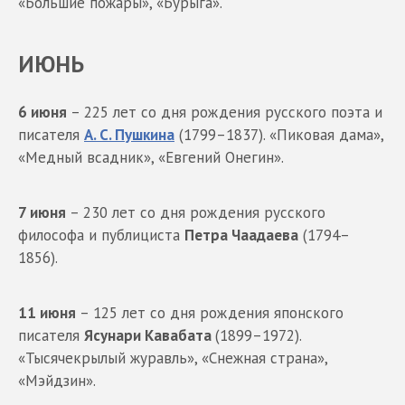
«Большие пожары», «Бурыга».
ИЮНЬ
6 июня
– 225 лет со дня рождения русского поэта и
писателя
А. С. Пушкина
(1799–1837). «Пиковая дама»,
«Медный всадник», «Евгений Онегин».
7 июня
– 230 лет со дня рождения русского
философа и публициста
Петра Чаадаева
(1794–
1856).
11 июня
– 125 лет со дня рождения японского
писателя
Ясунари Кавабата
(1899–1972).
«Тысячекрылый журавль», «Снежная страна»,
«Мэйдзин».