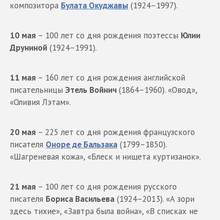
композитора
Булата Окуджавы
(1924–1997).
10 мая
– 100 лет со дня рождения поэтессы
Юлии
Друниной
(1924–1991).
11 мая
– 160 лет со дня рождения английской
писательницы
Этель Войнич
(1864–1960). «Овод»,
«Оливия Лэтам».
20 мая
– 225 лет со дня рождения французского
писателя
Оноре де Бальзака
(1799–1850).
«Шагреневая кожа», «Блеск и нищета куртизанок».
21 мая
– 100 лет со дня рождения русского
писателя
Бориса Васильева
(1924–2013). «А зори
здесь тихие», «Завтра была война», «В списках не