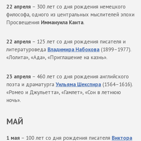
22 апреля
– 300 лет со дня рождения немецкого
философа, одного из центральных мыслителей эпохи
Просвещения
Иммануила Канта
.
22 апреля
– 125 лет со дня рождения писателя и
литературоведа
Владимира Набокова
(1899–1977).
«Лолита», «Ада», «Приглашение на казнь».
23 апреля
– 460 лет со дня рождения английского
поэта и драматурга
Уильяма Шекспира
(1564–1616).
«Ромео и Джульетта», «Гамлет», «Сон в летнюю
ночь».
МАЙ
1 мая
– 100 лет со дня рождения писателя
Виктора