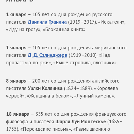
1 января
– 105 лет со дня рождения русского
писателя
Даниила Гранина
(1919–2017). «Искатели»,
«Иду на грозу», «Блокадная книга».
1 января
– 105 лет со дня рождения американского
писателя
Д. Д. Сэлинджера
(1919–2010). «Над
пропастью во ржи», «Выше стропила, плотники».
8 января
– 200 лет со дня рождения английского
писателя
Уилки Коллинза
(1824–1889). «Королева
червей», «Женщина в белом», «Лунный камень».
18 января
– 335 лет со дня рождения французского
философа и писателя
Шарля Луи Монтескьё
(1689–
1755). «Персидские письма», «Размышления о