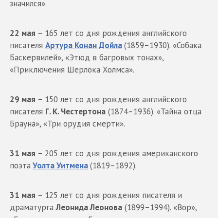
значился».
22 мая
– 165 лет со дня рождения английского
писателя
Артура Конан Дойла
(1859–1930). «Собака
Баскервилей», «Этюд в багровых тонах»,
«Приключения Шерлока Холмса».
29 мая
– 150 лет со дня рождения английского
писателя
Г. К. Честертона
(1874–1936). «Тайна отца
Брауна», «Три орудия смерти».
31 мая
– 205 лет со дня рождения американского
поэта
Уолта Уитмена
(1819–1892).
31 мая
– 125 лет со дня рождения писателя и
драматурга
Леонида Леонова
(1899–1994). «Вор»,