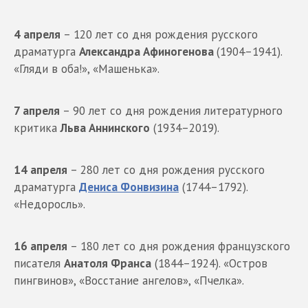
4 апреля
– 120 лет со дня рождения русского
драматурга
Александра Афиногенова
(1904–1941).
«Гляди в оба!», «Машенька».
7 апреля
– 90 лет со дня рождения литературного
критика
Льва Аннинского
(1934–2019).
14 апреля
– 280 лет со дня рождения русского
драматурга
Дениса Фонвизина
(1744–1792).
«Недоросль».
16 апреля
– 180 лет со дня рождения французского
писателя
Анатоля Франса
(1844–1924). «Остров
пингвинов», «Восстание ангелов», «Пчелка».