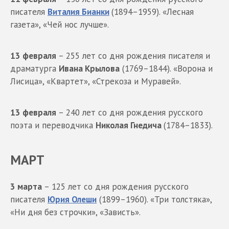
писателя
Виталия Бианки
(1894–1959). «Лесная
газета», «Чей нос лучше».
13 февраля
– 255 лет со дня рождения писателя и
драматурга
Ивана Крылова
(1769–1844). «Ворона и
Лисица», «Квартет», «Стрекоза и Муравей».
13 февраля
– 240 лет со дня рождения русского
поэта и переводчика
Николая Гнедича
(1784–1833).
МАРТ
3 марта
– 125 лет со дня рождения русского
писателя
Юрия Олеши
(1899–1960). «Три толстяка»,
«Ни дня без строчки», «Зависть».