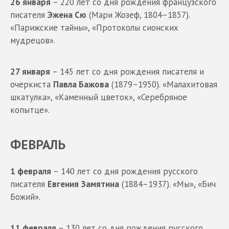
26 января
– 220 лет со дня рождения французского
писателя
Эжена Сю
(Мари Жозеф, 1804–1857).
«Парижские тайны», «Протоколы сионских
мудрецов».
27 января
– 145 лет со дня рождения писателя и
очеркиста
Павла Бажова
(1879–1950). «Малахитовая
шкатулка», «Каменный цветок», «Серебряное
копытце».
ФЕВРАЛЬ
1 февраля
– 140 лет со дня рождения русского
писателя
Евгения Замятина
(1884–1937). «Мы», «Бич
Божий».
11 февраля
– 130 лет со дня рождения русского