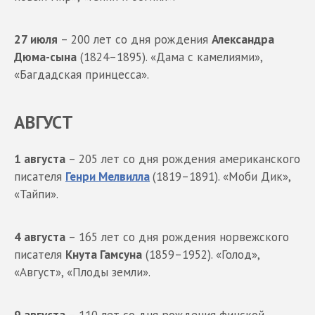
27 июля
– 200 лет со дня рождения
Александра
Дюма-сына
(1824–1895). «Дама с камелиями»,
«Багдадская принцесса».
АВГУСТ
1 августа
– 205 лет со дня рождения американского
писателя
Генри Мелвилла
(1819–1891). «Моби Дик»,
«Тайпи».
4 августа
– 165 лет со дня рождения норвежского
писателя
Кнута Гамсуна
(1859–1952). «Голод»,
«Август», «Плоды земли».
9 августа
– 110 лет со дня рождения финской