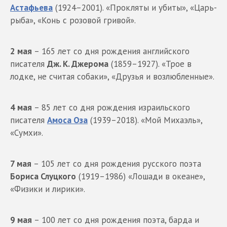
Астафьева
(1924–2001). «Прокляты и убиты», «Царь-
рыба», «Конь с розовой гривой».
2 мая
– 165 лет со дня рождения английского
писателя
Дж. К. Джерома
(1859–1927). «Трое в
лодке, не считая собаки», «Друзья и возлюбленные».
4 мая
– 85 лет со дня рождения израильского
писателя
Амоса Оза
(1939–2018). «Мой Михаэль»,
«Сумхи».
7 мая
– 105 лет со дня рождения русского поэта
Бориса Слуцкого
(1919–1986) «Лошади в океане»,
«Физики и лирики».
9 мая
– 100 лет со дня рождения поэта, барда и