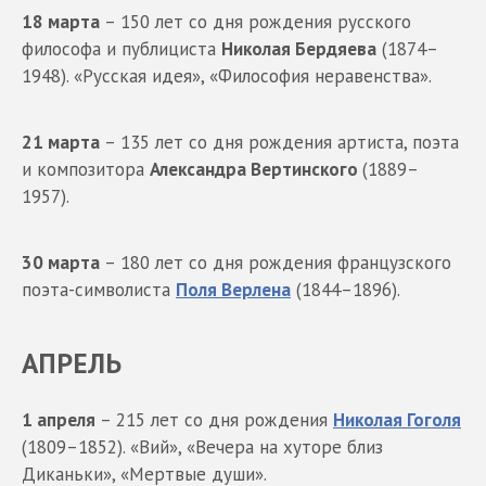
18 марта
– 150 лет со дня рождения русского
философа и публициста
Николая Бердяева
(1874–
1948). «Русская идея», «Философия неравенства».
21 марта
– 135 лет со дня рождения артиста, поэта
и композитора
Александра Вертинского
(1889–
1957).
30 марта
– 180 лет со дня рождения французского
поэта-символиста
Поля Верлена
(1844–1896).
АПРЕЛЬ
1 апреля
– 215 лет со дня рождения
Николая Гоголя
(1809–1852). «Вий», «Вечера на хуторе близ
Диканьки», «Мертвые души».