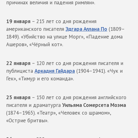
причинах величия и падения римлян».
19 января
– 215 лет со дня рождения
американского писателя
Эдгара Аллана По
(1809–
1849). «Убийство на улице Морг», «Падение дома
Ашеров», «Чёрный кот».
22 января
– 120 лет со дня рождения писателя и
публициста
Аркадия Гайдара
(1904–1941). «Чук и
Гек», «Тимур и его команда».
25 января
– 150 лет со дня рождения английского
писателя и драматурга
Уильяма Сомерсета Моэма
(1874–1965). «Театр», «Человек со шрамом»,
«Острие бритвы».