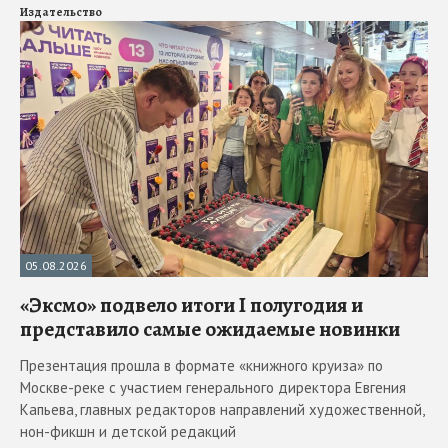
Издательство
05.08.2026
«Эксмо» подвело итоги I полугодия и
представило самые ожидаемые новинки
Презентация прошла в формате «книжного круиза» по
Москве-реке с участием генерального директора Евгения
Капьева, главных редакторов направлений художественной,
нон-фикшн и детской редакций