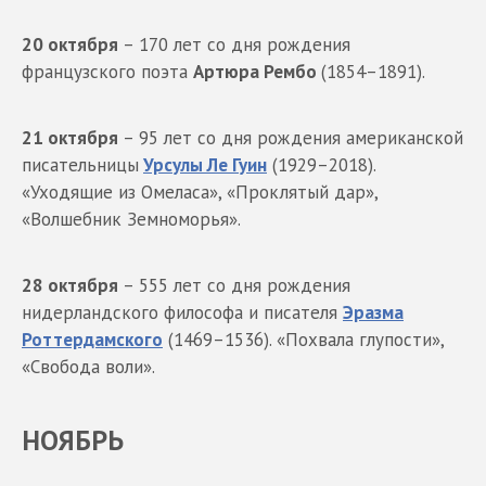
20 октября
– 170 лет со дня рождения
французского поэта
Артюра Рембо
(1854–1891).
21 октября
– 95 лет со дня рождения американской
писательницы
Урсулы Ле Гуин
(1929–2018).
«Уходящие из Омеласа», «Проклятый дар»,
«Волшебник Земноморья».
28 октября
– 555 лет со дня рождения
нидерландского философа и писателя
Эразма
Роттердамского
(1469–1536). «Похвала глупости»,
«Свобода воли».
НОЯБРЬ