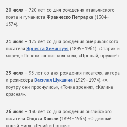
20 июля
– 720 лет со дня рождения итальянского
поэта и гуманиста
Франческо Петрарки
(1304–
1374).
21 июля
– 125 лет со дня рождения американского
писателя
Эрнеста Хемингуэя
(1899–1961). «Старик и
море», «По ком звонит колокол», «Прощай, оружие!».
25 июля
– 95 лет со дня рождения писателя, актера
и режиссёра
Василия Шукшина
(1929–1974). «А
поутру они проснулись», «Точка зрения», «Калина
красная».
26 июля
– 130 лет со дня рождения английского
писателя
Олдоса Хаксли
(1894–1963). «О дивный
новый мир», «Гений и богиня».