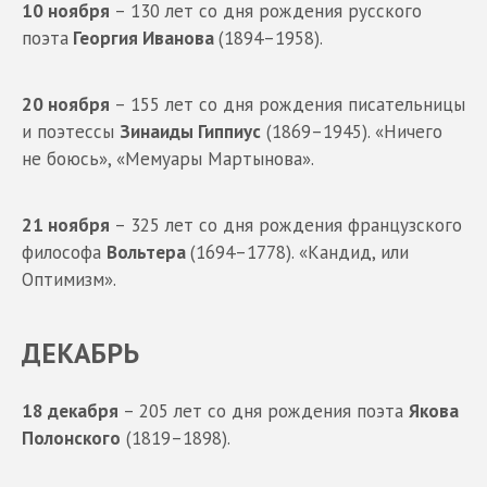
10 ноября
– 130 лет со дня рождения русского
поэта
Георгия Иванова
(1894–1958).
20 ноября
– 155 лет со дня рождения писательницы
и поэтессы
Зинаиды Гиппиус
(1869–1945). «Ничего
не боюсь», «Мемуары Мартынова».
21 ноября
– 325 лет со дня рождения французского
философа
Вольтера
(1694–1778). «Кандид, или
Оптимизм».
ДЕКАБРЬ
18 декабря
– 205 лет со дня рождения поэта
Якова
Полонского
(1819–1898).