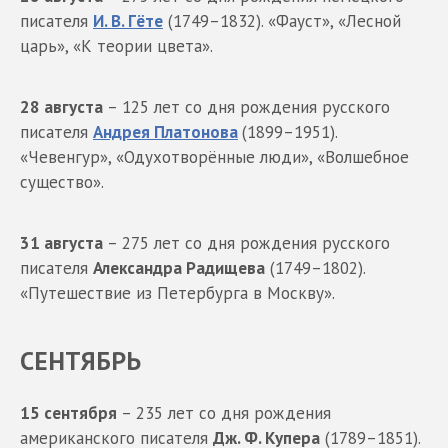
писателя
И. В. Гёте
(1749–1832). «Фауст», «Лесной
царь», «К теории цвета».
28 августа
– 125 лет со дня рождения русского
писателя
Андрея Платонова
(1899–1951).
«Чевенгур», «Одухотворённые люди», «Волшебное
существо».
31 августа
– 275 лет со дня рождения русского
писателя
Александра Радищева
(1749–1802).
«Путешествие из Петербурга в Москву».
СЕНТЯБРЬ
15 сентября
– 235 лет со дня рождения
американского писателя
Дж. Ф. Купера
(1789–1851).