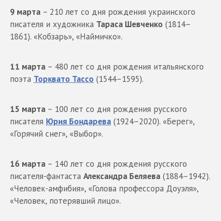
9 марта
– 210 лет со дня рождения украинского
писателя и художника
Тараса Шевченко
(1814–
1861). «Кобзарь», «Наймичко».
11 марта
– 480 лет со дня рождения итальянского
поэта
Торквато Тассо
(1544–1595).
15 марта
– 100 лет со дня рождения русского
писателя
Юрия Бондарева
(1924–2020). «Берег»,
«Горячий снег», «Выбор».
16 марта
– 140 лет со дня рождения русского
писателя-фантаста
Александра Беляева
(1884–1942).
«Человек-амфибия», «Голова профессора Доуэля»,
«Человек, потерявший лицо».