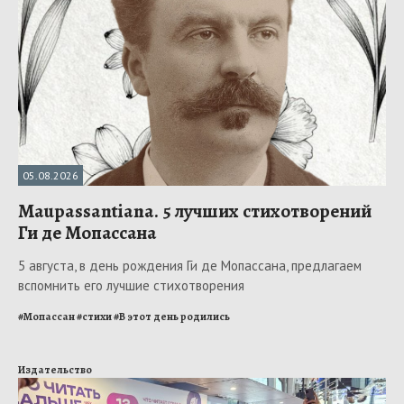
05.08.2026
Maupassantiana. 5 лучших стихотворений
Ги де Мопассана
5 августа, в день рождения Ги де Мопассана, предлагаем
вспомнить его лучшие стихотворения
#
Мопассан
#
стихи
#
В этот день родились
Издательство