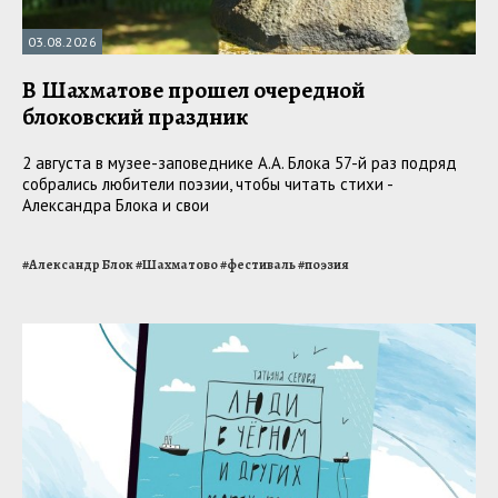
03.08.2026
В Шахматове прошел очередной
блоковский праздник
2 августа в музее-заповеднике А.А. Блока 57-й раз подряд
собрались любители поэзии, чтобы читать стихи -
Александра Блока и свои
#
Александр Блок
#
Шахматово
#
фестиваль
#
поэзия