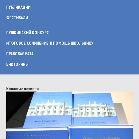
ПУБЛИКАЦИИ
ФЕСТИВАЛИ
ПУШКИНСКИЙ КОНКУРС
ИТОГОВОЕ СОЧИНЕНИЕ. В ПОМОЩЬ ШКОЛЬНИКУ
ПРАВОВАЯ БАЗА
ВИКТОРИНЫ
Книжные новинки