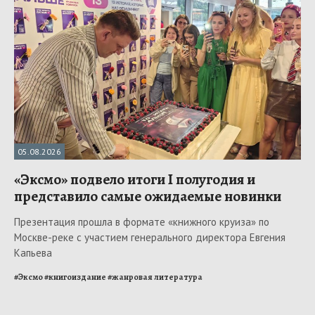
05.08.2026
«Эксмо» подвело итоги I полугодия и
представило самые ожидаемые новинки
Презентация прошла в формате «книжного круиза» по
Москве-реке с участием генерального директора Евгения
Капьева
#
Эксмо
#
книгоиздание
#
жанровая литература