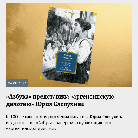
04.08.2026
«Азбука» представила «аргентинскую
дилогию» Юрия Слепухина
К 100-летию со дня рождения писателя Юрия Слепухина
издательство «Азбука» завершило публикацию его
«аргентинской дилогии»