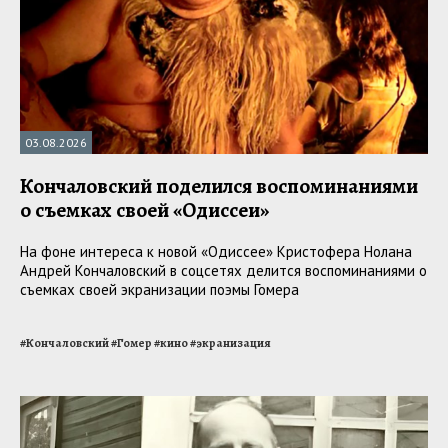
03.08.2026
Кончаловский поделился воспоминаниями
о съемках своей «Одиссеи»
На фоне интереса к новой «Одиссее» Кристофера Нолана
Андрей Кончаловский в соцсетях делится воспоминаниями о
съемках своей экранизации поэмы Гомера
#
Кончаловский
#
Гомер
#
кино
#
экранизация