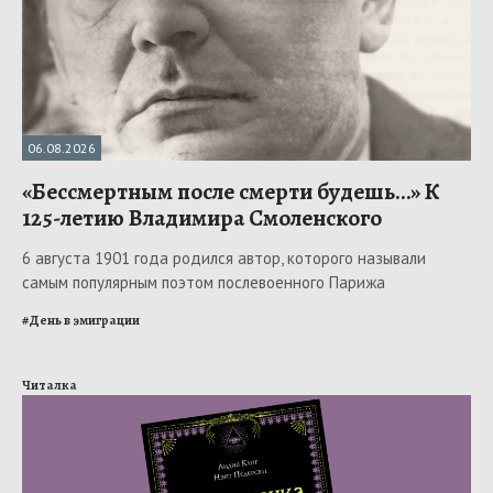
06.08.2026
«Бессмертным после смерти будешь…» К
125-летию Владимира Смоленского
6 августа 1901 года родился автор, которого называли
самым популярным поэтом послевоенного Парижа
#
День в эмиграции
Читалка