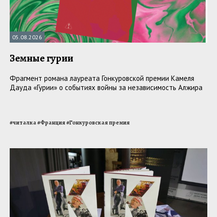
05.08.2026
Земные гурии
Фрагмент романа лауреата Гонкуровской премии Камеля
Дауда «Гурии» о событиях войны за независимость Алжира
#
читалка
#
Франция
#
Гонкуровская премия