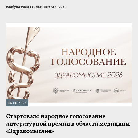
#
азбука
#
издательство
#
слепухин
04.08.2026
Стартовало народное голосование
литературной премии в области медицины
«Здравомыслие»