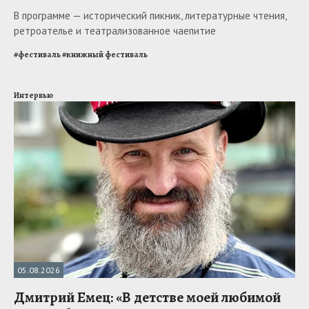
В программе — исторический пикник, литературные чтения,
ретроателье и театрализованное чаепитие
#
фестиваль
#
книжный фестиваль
Интервью
05.08.2026
Дмитрий Емец: «В детстве моей любимой