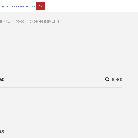
льского соглашения
OK
УНИКАЦИЙ РОССИЙСКОЙ ФЕДЕРАЦИИ
АС
ПОИСК
ых