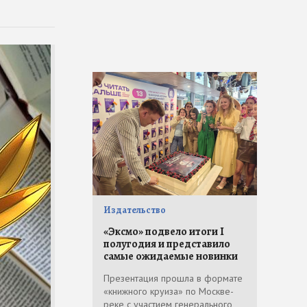
Издательство
«Эксмо» подвело итоги I
полугодия и представило
самые ожидаемые новинки
Презентация прошла в формате
«книжного круиза» по Москве-
реке с участием генерального