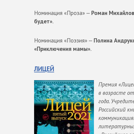
Номинация «Проза» —
Роман Михайлов
будет»
.
Номинация «Поэзия» —
Полина Андрук
«Приключения мамы»
.
ЛИЦЕЙ
Премия «Лицей
в возрасте от
года. Учредит
Российский кн
коммуникация
литературных