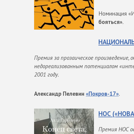
Номинация «И
бояться»
.
НАЦИОНАЛЬ
Премия за прозаическое произведение, 
недореализованным потенциалом «интел
2001 году.
Александр Пелевин
«Покров-17»
.
НОС («НОВ
Премия НОС о