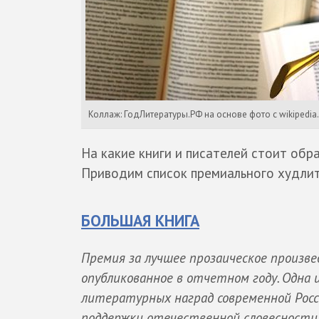
Коллаж: ГодЛитературы.РФ на основе фото с wikipedia
На какие книги и писателей стоит обра
Приводим список премиального худлит
БОЛЬШАЯ КНИГА
Премия за лучшее прозаическое произв
опубликованное в отчетном году. Одна
литературных наград современной Росс
поддержки отечественной словесности