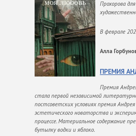
Прохорова для
художественно
В феврале 202
Алла Горбун
ПРЕМИЯ АН
Премия Андрея
стала первой независимой литературной
постсоветских условиях премия Андре
эстетического новаторства и экспери
процессе. Материальное содержание пре
бутылку водки и яблоко.