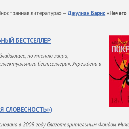
ностранная литература» —
Джулиан Барнс
«Нечего
НЫЙ БЕСТСЕЛЛЕР
обладающее, по мнению жюри,
лектуального бестселлера». Учреждена в
АЯ СЛОВЕСНОСТЬ»)
снована в 2009 году благотворительным Фондом Мих