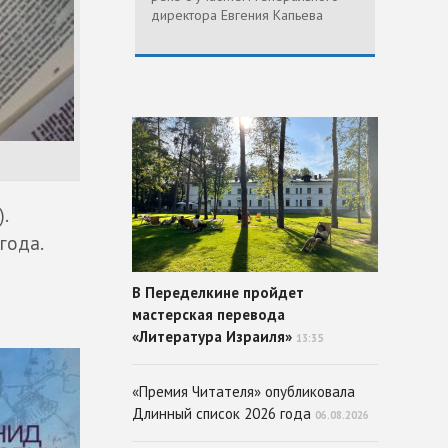
директора Евгения Капьева
.
года.
В Переделкине пройдет
мастерская перевода
«Литература Израиля»
13:35
«Премия Читателя» опубликовала
Длинный список 2026 года
06.08.2026