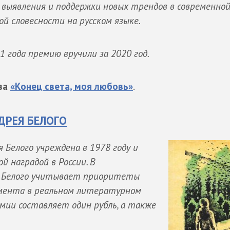
 выявления и поддержки новых трендов в современно
й словесности на русском языке.
1 года премию вручили за 2020 год.
ова
«Конец света, моя любовь»
.
ДРЕЯ БЕЛОГО
 Белого учреждена в 1978 году и
 наградой в России. В
я Белого учитывает приоритеты
мента в реальном литературном
мии составляет один рубль, а также