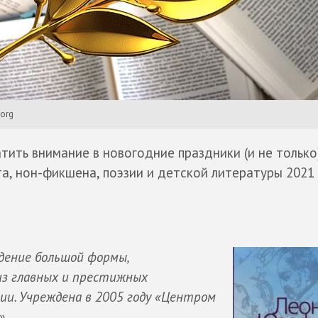
.org
тить внимание в новогодние праздники (и не только)
а, нон-фикшена, поэзии и детской литературы 2021 
едение большой формы,
 из главных и престижных
ии. Учреждена в 2005 году «Центром
».