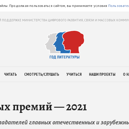
айлы. Продолжая пользоваться сайтом, вы принимаете условия
Пользовате
 ПОДДЕРЖКЕ МИНИСТЕРСТВА ЦИФРОВОГО РАЗВИТИЯ, СВЯЗИ И МАССОВЫХ КОММ
ЧИТАТЬ
СМОТРЕТЬ/СЛУШАТЬ
УЧИТЬСЯ
НАШИ ПРОЕКТЫ
О Н
ых премий — 2021
ладателей главных отечественных и зарубежн