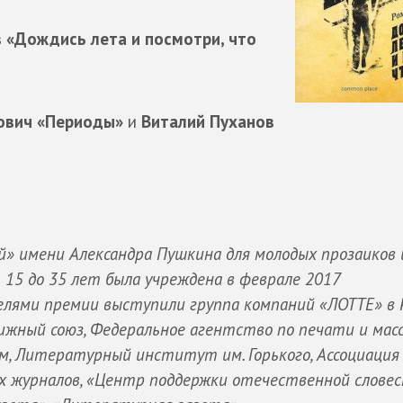
 «Дождись лета и посмотри, что
ович «Периоды»
и
Виталий Пуханов
» имени Александра Пушкина для молодых прозаиков 
 15 до 35 лет была учреждена в феврале 2017
елями премии выступили группа компаний «ЛОТТЕ» в Р
ижный союз, Федеральное агентство по печати и мас
м, Литературный институт им. Горького, Ассоциация
 журналов, «Центр поддержки отечественной словес