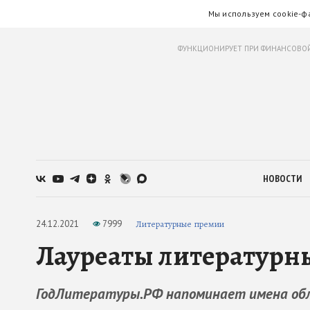
Мы используем cookie-ф
ФУНКЦИОНИРУЕТ ПРИ ФИНАНСОВОЙ
НОВОСТИ
24.12.2021
7999
Литературные премии
Лауреаты литературн
ГодЛитературы.РФ напоминает имена об