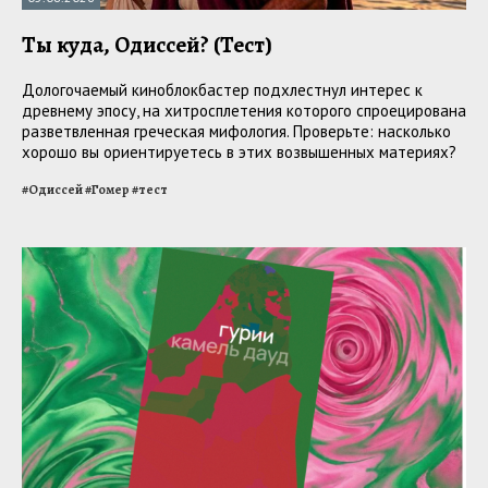
Ты куда, Одиссей? (Тест)
Дологочаемый киноблокбастер подхлестнул интерес к
древнему эпосу, на хитросплетения которого спроецирована
разветвленная греческая мифология. Проверьте: насколько
хорошо вы ориентируетесь в этих возвышенных материях?
#
Одиссей
#
Гомер
#
тест