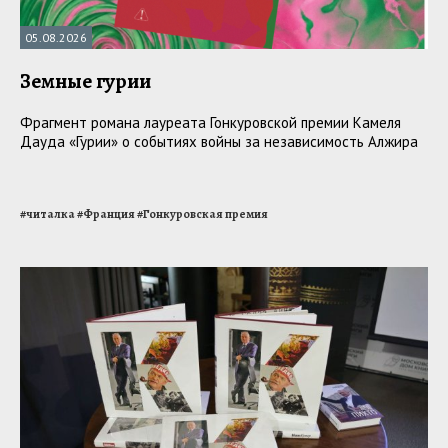
05.08.2026
Земные гурии
Фрагмент романа лауреата Гонкуровской премии Камеля
Дауда «Гурии» о событиях войны за независимость Алжира
#
читалка
#
Франция
#
Гонкуровская премия