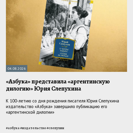
04.08.2026
«Азбука» представила «аргентинскую
дилогию» Юрия Слепухина
К 100-летию со дня рождения писателя Юрия Слепухина
издательство «Азбука» завершило публикацию его
«аргентинской дилогии»
#
азбука
#
издательство
#
слепухин