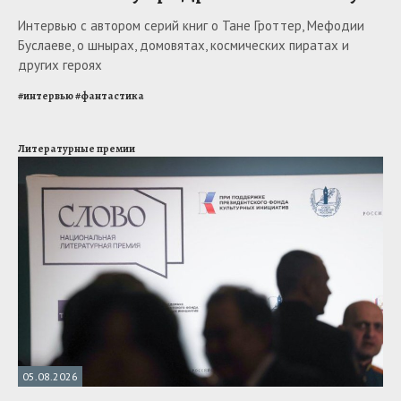
Интервью с автором серий книг о Тане Гроттер, Мефодии
Буслаеве, о шнырах, домовятах, космических пиратах и
других героях
#
интервью
#
фантастика
Литературные премии
05.08.2026