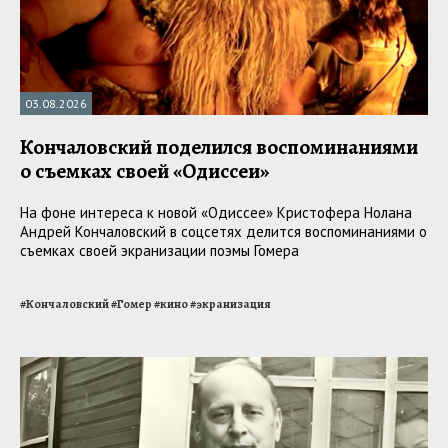
03.08.2026
Кончаловский поделился воспоминаниями
о съемках своей «Одиссеи»
На фоне интереса к новой «Одиссее» Кристофера Нолана
Андрей Кончаловский в соцсетях делится воспоминаниями о
съемках своей экранизации поэмы Гомера
#
Кончаловский
#
Гомер
#
кино
#
экранизация