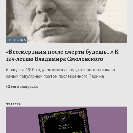
06.08.2026
«Бессмертным после смерти будешь…» К
125-летию Владимира Смоленского
6 августа 1901 года родился автор, которого называли
самым популярным поэтом послевоенного Парижа
#
День в эмиграции
Читалка