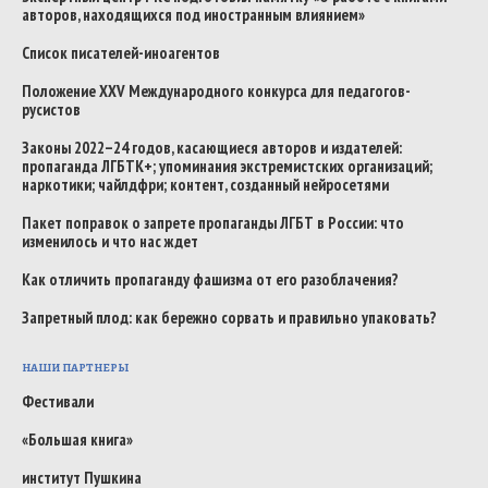
авторов, находящихся под иностранным влиянием»
Список писателей-иноагентов
Положение XXV Международного конкурса для педагогов-
русистов
Законы 2022–24 годов, касающиеся авторов и издателей:
пропаганда ЛГБТК+; упоминания экстремистских организаций;
наркотики; чайлдфри; контент, созданный нейросетями
Пакет поправок о запрете пропаганды ЛГБТ в России: что
изменилось и что нас ждет
Как отличить пропаганду фашизма от его разоблачения?
Запретный плод: как бережно сорвать и правильно упаковать?
НАШИ ПАРТНЕРЫ
Фестивали
«Большая книга»
институт Пушкина