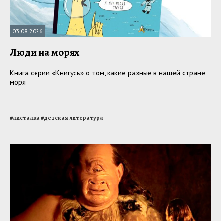
03.08.2026
Люди на морях
Книга серии «Книгусь» о том, какие разные в нашей стране
моря
#
листалка
#
детская литература