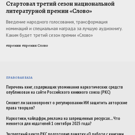
Стартовал третий сезон национальной
литературной премии «Слово»
Введение народного голосования, трансформация
номинаций и специальная награда за лучшую аудиокнигу.
Каким будет третий сезон премии «Слово»
#
премии
#
премия Слово
ПРАВОВАЯ БАЗА
Перечень книг, содержащих упоминания наркотических средств
опубликован на сайте Российского книжного союза (РКС)
Сможет ли законопроект о регулировании ИИ защитить авторские
права творцов?
Наркотики, чайлдфри, реклама на запрещенных ресурсах... Что
меняется для издателей 1 сентября 2025 года?
Экспертный центр РКС подготовил памятку «О работе с книгами