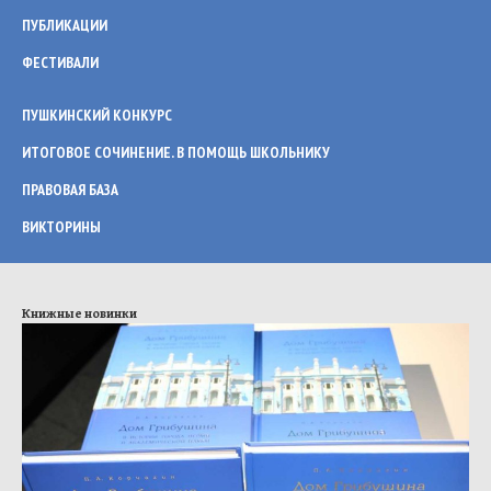
ПУБЛИКАЦИИ
ФЕСТИВАЛИ
ПУШКИНСКИЙ КОНКУРС
ИТОГОВОЕ СОЧИНЕНИЕ. В ПОМОЩЬ ШКОЛЬНИКУ
ПРАВОВАЯ БАЗА
ВИКТОРИНЫ
Книжные новинки