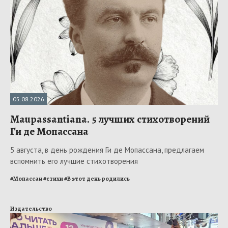
05.08.2026
Maupassantiana. 5 лучших стихотворений
Ги де Мопассана
5 августа, в день рождения Ги де Мопассана, предлагаем
вспомнить его лучшие стихотворения
#
Мопассан
#
стихи
#
В этот день родились
Издательство