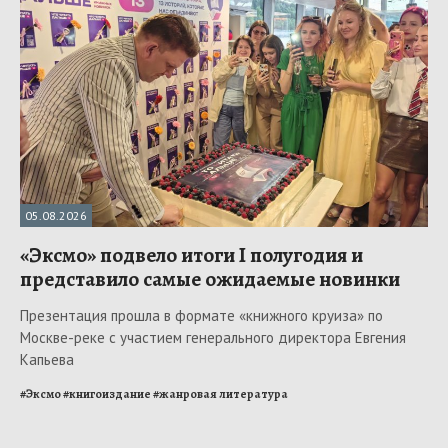
05.08.2026
«Эксмо» подвело итоги I полугодия и
представило самые ожидаемые новинки
Презентация прошла в формате «книжного круиза» по
Москве-реке с участием генерального директора Евгения
Капьева
#
Эксмо
#
книгоиздание
#
жанровая литература