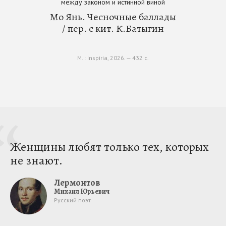
между законом и истинной виной
Мо Янь. Чесночные баллады
/ пер. с кит. К.Батыгин
М. : Inspiria, 2026. — 432 с.
Женщины любят только тех, которых
не знают.
Лермонтов
Михаил Юрьевич
Русский поэт